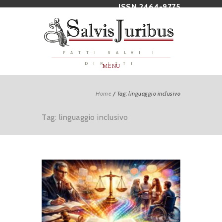
ISSN 2464-9775
FATTI SALVI I
DIRITTI
MENU
Home
/
Tag: linguaggio inclusivo
Tag: linguaggio inclusivo