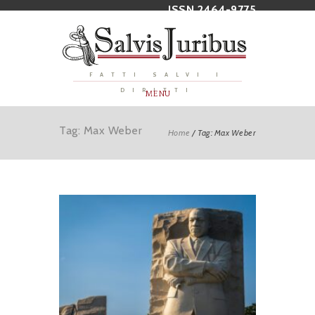
ISSN 2464-9775
FATTI SALVI I
DIRITTI
MENU
Tag: Max Weber
Home
/
Tag: Max Weber