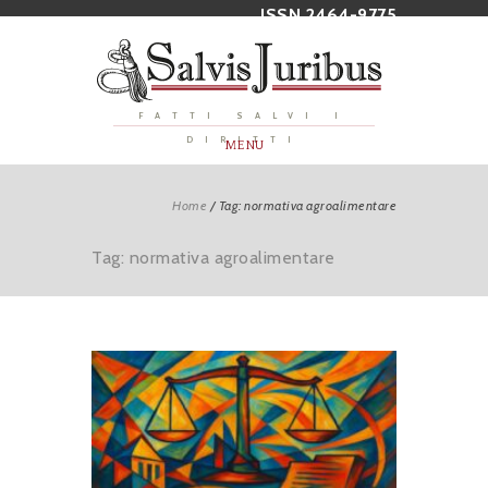
ISSN 2464-9775
FATTI SALVI I
DIRITTI
MENU
Home
/
Tag: normativa agroalimentare
Tag: normativa agroalimentare