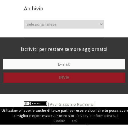
Archivio
Iscriviti per restare sempre aggiornato!
I agree terms and conditions.*
| Avv. Giacomo Romano |
Utilizziamo i cookie anche di terze parti per essere sicuri che tu possa aver
Piazza di Campitelli, 2 - 00186 Roma | P.I.
la migliore esperienza sul nostro sito
Privacy e Informativa sui
Cookie
OK
07880501213 |
Pubblicità
e
Privacy