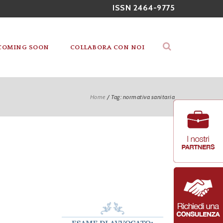
ISSN 2464-9775
COMING SOON
COLLABORA CON NOI
Home
/
Tag: normativa sanitaria