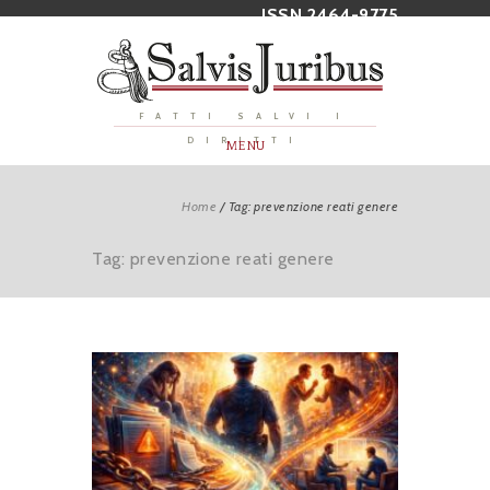
ISSN 2464-9775
FATTI SALVI I
DIRITTI
MENU
Home
/
Tag: prevenzione reati genere
Tag: prevenzione reati genere