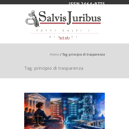
ISSN 2464-9775
FATTI SALVI I
DIRITTI
MENU
Home
/
Tag: principio di trasparenza
Tag: principio di trasparenza