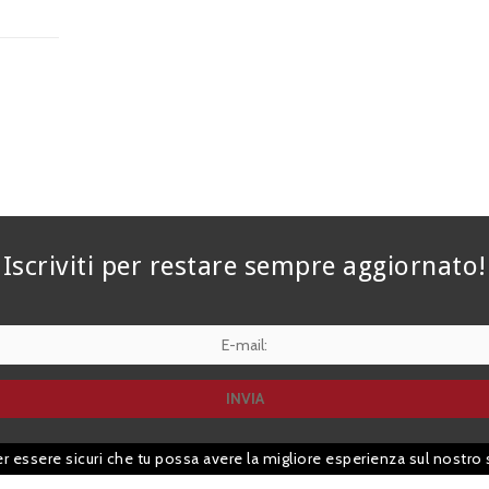
Iscriviti per restare sempre aggiornato!
er essere sicuri che tu possa avere la migliore esperienza sul nostro 