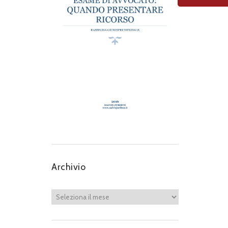
Archivio