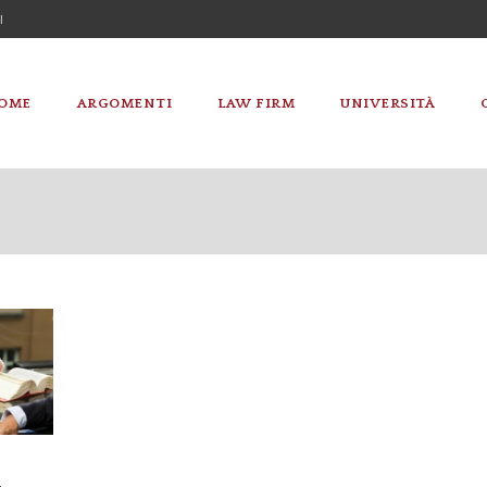
I
OME
ARGOMENTI
LAW FIRM
UNIVERSITÀ
a