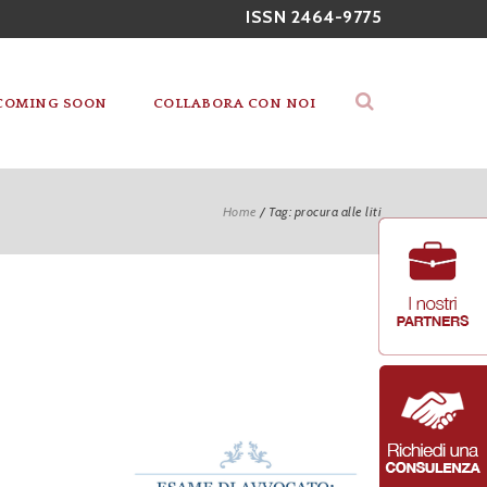
ISSN 2464-9775
COMING SOON
COLLABORA CON NOI
Home
/
Tag: procura alle liti