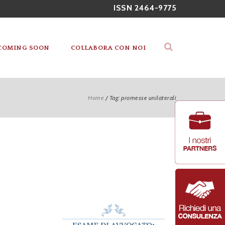
ISSN 2464-9775
COMING SOON
COLLABORA CON NOI
Home
/
Tag: promesse unilaterali