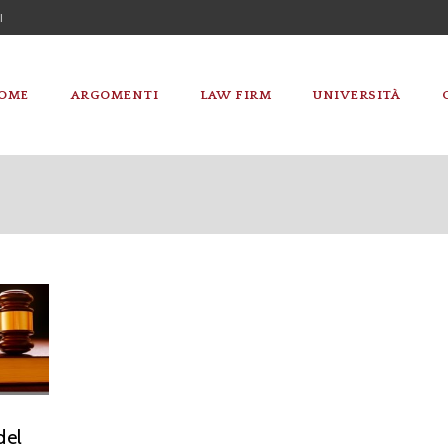
I
OME
ARGOMENTI
LAW FIRM
UNIVERSITÀ
del