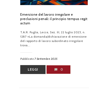
Emersione del lavoro irregolare e
preclusioni penali: il principio tempus regit
actum
T.A.R. Puglia, Lecce, Sez. III, 22 luglio 2025, n.
1287 «La domanda/dichiarazione di emersione
del rapporto di lavoro subordinato irregolare
trova...
Pubblicato
7 Settembre 2025
LEGGI
0