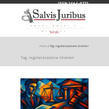
ISSN 2464-9775
FATTI SALVI I
DIRITTI
MENU
Home
/
Tag: regolarizzazione stranieri
Tag: regolarizzazione stranieri