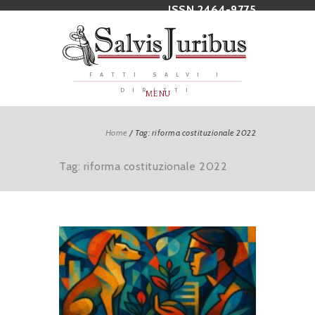
ISSN 2464-9775
FATTI SALVI I
DIRITTI
MENU
Home
/
Tag: riforma costituzionale 2022
Tag: riforma costituzionale 2022