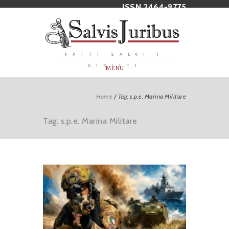
ISSN 2464-9775
FATTI SALVI I
DIRITTI
MENU
Home
/
Tag: s.p.e. Marina Militare
Tag: s.p.e. Marina Militare