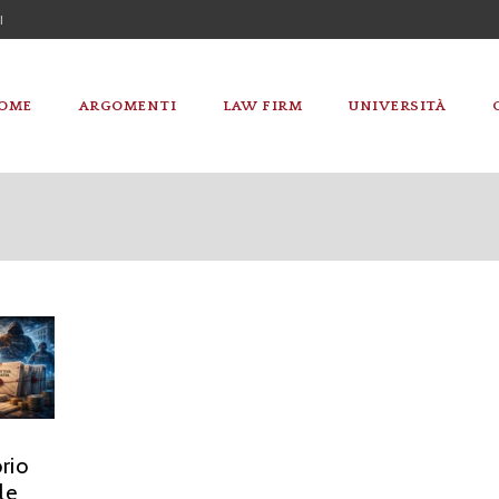
I
OME
ARGOMENTI
LAW FIRM
UNIVERSITÀ
rio
le