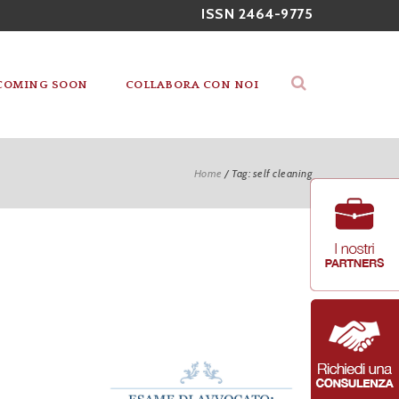
ISSN 2464-9775
COMING SOON
COLLABORA CON NOI
Home
/
Tag: self cleaning