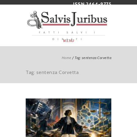
ISSN 2464-9775
FATTI SALVI I
DIRITTI
MENU
Home
/
Tag: sentenza Corvetta
Tag: sentenza Corvetta