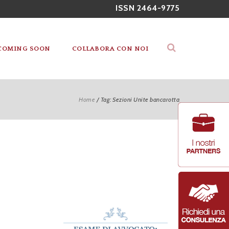
ISSN 2464-9775
COMING SOON
COLLABORA CON NOI
Home
/
Tag: Sezioni Unite bancarotta