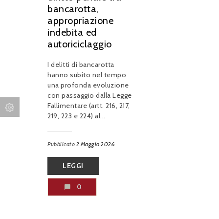
bancarotta,
appropriazione
indebita ed
autoriciclaggio
I delitti di bancarotta
hanno subito nel tempo
una profonda evoluzione
con passaggio dalla Legge
Fallimentare (artt. 216, 217,
219, 223 e 224) al...
Pubblicato
2 Maggio 2026
LEGGI
0