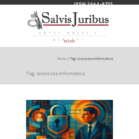
ISSN 2464-9775
FATTI SALVI I
DIRITTI
MENU
Home
/
Tag: sicurezza informatica
Tag: sicurezza informatica