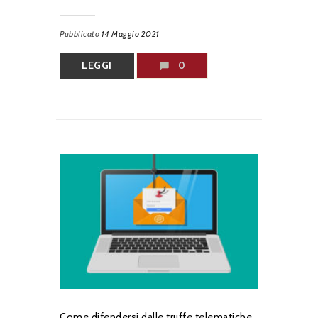
Pubblicato
14 Maggio 2021
LEGGI
0
Come difendersi dalle truffe telematiche