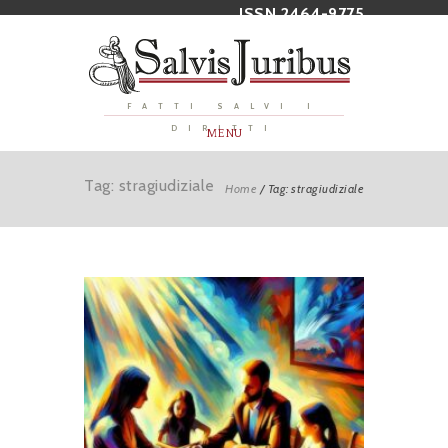
ISSN 2464-9775
FATTI SALVI I
DIRITTI
MENU
Tag: stragiudiziale
Home
/
Tag: stragiudiziale