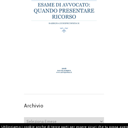
Archivio
Utilizziamo i cookie anche di terze parti per essere sicuri che tu possa aver