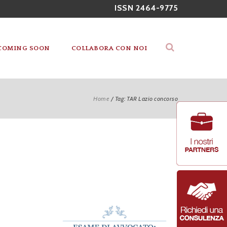
ISSN 2464-9775
COMING SOON
COLLABORA CON NOI
Home
/
Tag: TAR Lazio concorso