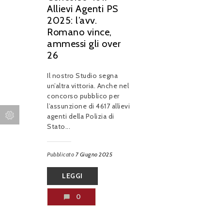
Allievi Agenti PS
2025: l’avv.
Romano vince,
ammessi gli over
26
Il nostro Studio segna
un’altra vittoria. Anche nel
concorso pubblico per
l’assunzione di 4617 allievi
agenti della Polizia di
Stato...
Pubblicato
7 Giugno 2025
LEGGI
0