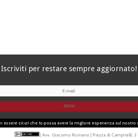
Iscriviti per restare sempre aggiornato!
er essere sicuri che tu possa avere la migliore esperienza sul nostro 
| Avv. Giacomo Romano | Piazza di Campitelli, 2