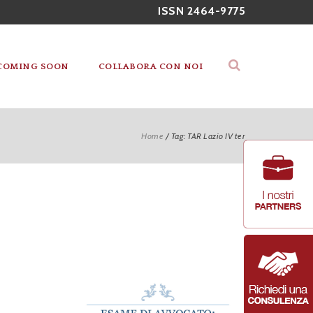
ISSN 2464-9775
COMING SOON
COLLABORA CON NOI
Home
/
Tag: TAR Lazio IV ter