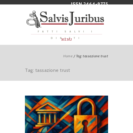
ISSN 2464-9775
FATTI SALVI I
DIRITTI
MENU
Home
/
Tag: tassazione trust
Tag: tassazione trust