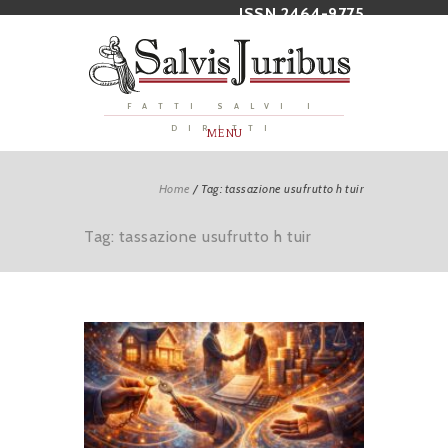
ISSN 2464-9775
FATTI SALVI I
DIRITTI
MENU
Home
/
Tag: tassazione usufrutto h tuir
Tag: tassazione usufrutto h tuir