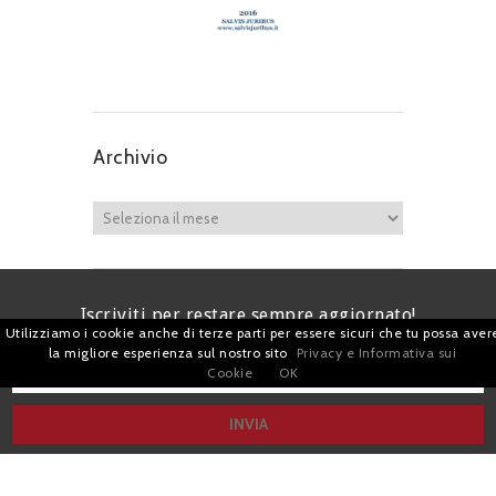
Archivio
Iscriviti per restare sempre aggiornato!
Utilizziamo i cookie anche di terze parti per essere sicuri che tu possa aver
la migliore esperienza sul nostro sito
Privacy e Informativa sui
Cookie
OK
I agree terms and conditions.*