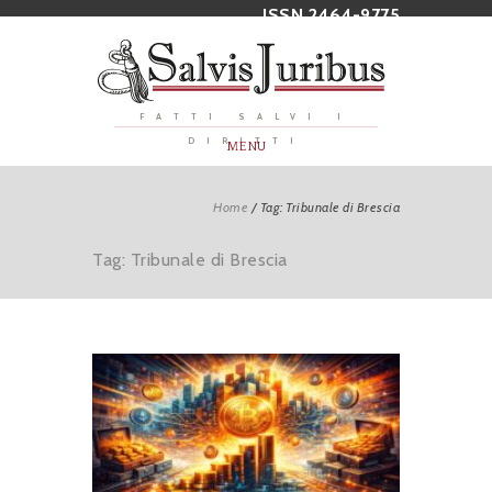
ISSN 2464-9775
FATTI SALVI I
DIRITTI
MENU
Home
/
Tag: Tribunale di Brescia
Tag: Tribunale di Brescia