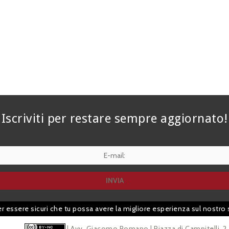
Iscriviti per restare sempre aggiornato!
er essere sicuri che tu possa avere la migliore esperienza sul nostro 
| Avv. Giacomo Romano | Piazza di Campitelli, 2