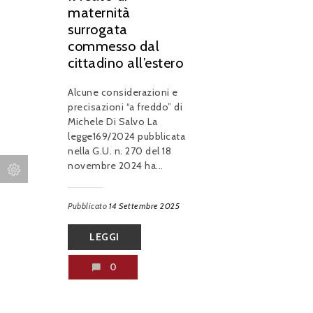
maternità
surrogata
commesso dal
cittadino all’estero
Alcune considerazioni e
precisazioni “a freddo” di
Michele Di Salvo La
legge169/2024 pubblicata
nella G.U. n. 270 del 18
novembre 2024 ha...
Pubblicato
14 Settembre 2025
LEGGI
0