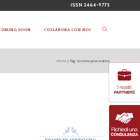
ISSN 2464-9775
COMING SOON
COLLABORA CON NOI
Home
/
Tag: turismo procreativo