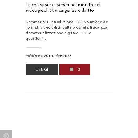
La chiusura dei server nel mondo dei
videogiochi: tra esigenze e diritto
Sommario: 1. Introduzione – 2. Evoluzione dei
formati videoludici: dalla proprietà fisica alla
dematerializzazione digitale – 3. Le
questioni...
Pubblicato
26 Ottobre 2025
LEGGI
0