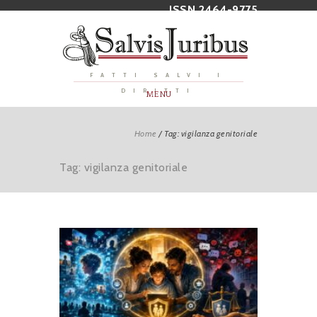
ISSN 2464-9775
FATTI SALVI I
DIRITTI
MENU
Home
/
Tag: vigilanza genitoriale
Tag: vigilanza genitoriale