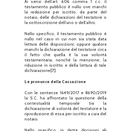
Ai sensi dell’art. 606 comma 1 c.c. il
testamento pubblico è nullo ove manchi
la redazione per iscritto, da parte del
notaio, delle dichiarazioni del testatore o
la sottoscrizione dell’uno o dell’altro.
Nello specifico, il testamento pubblico è
nullo nel caso in cui non sia stata data
lettura delle disposizioni; oppure qualora
manchi la dichiarazione del testatore circa
il fatto che quella è la sua volontà
testamentaria, nonché la menzione, la
riduzione in iscritto e della lettura di tale
dichiarazione
[7]
.
Le pronunce della Cassazione
Con le sentenze 1649/2017 e 8690/2019
la S.C. ha affrontato la questione della
contestualità temporale tra la
dichiarazione di volontà del testatore e la
riproduzione di essa per iscritto a cura del
notaio.
Nello specifico, in dette decisioni gli