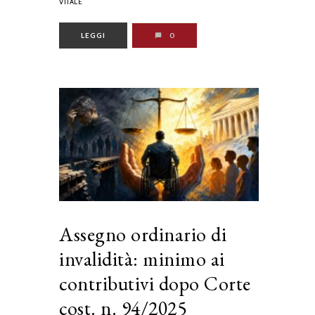
VITALE
LEGGI
0
Assegno ordinario di
invalidità: minimo ai
contributivi dopo Corte
cost. n. 94/2025