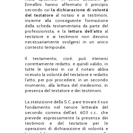
Ermellini hanno affermato il principio
secondo cui
la dichiarazione di volontà
del testatore
al notaio e ai testimoni,
insieme alla conseguente formazione
della scheda testamentaria da parte del
professionista, e la
lettura dell’atto
al
testatore e ai testimoni non devono
necessariamente svolgersi in un unico
contesto temporale.
Il testamento, cioè, può ritenersi
correttamente redatto, e quindi valido, in
tutte le ipotesi in cui il notaio abbia
ricevuto la volontà del testatore e redatto
l’atto, per poi procedere, in un secondo
momento, alla lettura del medesimo, in
presenza del testatore e dei testimoni.
La statuizione della S.C. pare trovare il suo
fondamento nel tenore letterale del
secondo comma dell’art. 603 c.c., che
prevede espressamente la presenza dei
testimoni e del testatore per le
operazioni di dichiarazione di volontà e