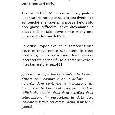
testamento è nullo.
Ai sensi dell’art. 603 comma 3 c.c., qualora
il testatore non possa sottoscrivere (ad
es. perché analfabeta), o possa farlo solo
con grave difficoltà, deve dichiararne la
causa e il notaio deve farne menzione
prima della lettura dell’atto.
La causa impeditiva della sottoscrizione
deve effettivamente sussistere. In caso
contrario, la dichiarazione deve essere
interpretata come rifiuto a sottoscrivere e
il testamento è nullo
[6]
.
g) Il testamento, in base al combinato disposto
dell’art. 603 comma 2 c.c. e dell’art. 51 L.
notarile, deve contenere le indicazioni: del
Comune e del luogo del ricevimento (ad es.
l’ufficio del notaio); della data e dell’ora della
sottoscrizione (in particolare, la data deve
indicare in lettere per esteso l’anno, il mese e il
giorno)