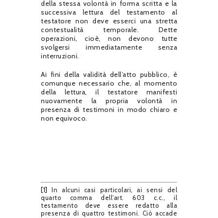
della stessa volontà in forma scritta e la
successiva lettura del testamento al
testatore non deve esserci una stretta
contestualità temporale. Dette
operazioni, cioè, non devono tutte
svolgersi immediatamente senza
interruzioni.
Ai fini della validità dell’atto pubblico, è
comunque necessario che, al momento
della lettura, il testatore manifesti
nuovamente la propria volontà in
presenza di testimoni in modo chiaro e
non equivoco.
[1]
In alcuni casi particolari, ai sensi del
quarto comma dell’art. 603 c.c., il
testamento deve essere redatto alla
presenza di quattro testimoni. Ciò accade