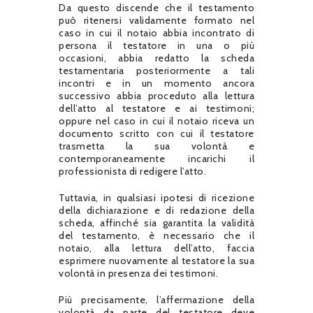
Da questo discende che il testamento
può ritenersi validamente formato nel
caso in cui il notaio abbia incontrato di
persona il testatore in una o più
occasioni, abbia redatto la scheda
testamentaria posteriormente a tali
incontri e in un momento ancora
successivo abbia proceduto alla lettura
dell’atto al testatore e ai testimoni;
oppure nel caso in cui il notaio riceva un
documento scritto con cui il testatore
trasmetta la sua volontà e
contemporaneamente incarichi il
professionista di redigere l’atto.
Tuttavia, in qualsiasi ipotesi di ricezione
della dichiarazione e di redazione della
scheda, affinché sia garantita la validità
del testamento, è necessario che il
notaio, alla lettura dell’atto, faccia
esprimere nuovamente al testatore la sua
volontà in presenza dei testimoni.
Più precisamente, l’affermazione della
volontà da parte del testatore deve