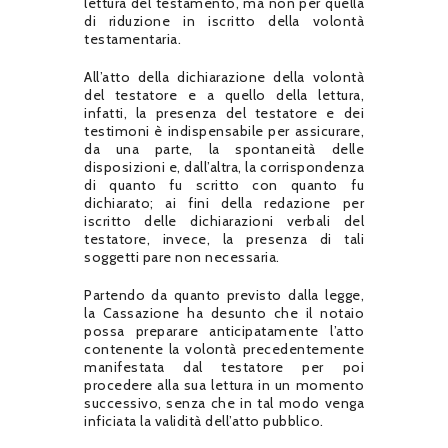
lettura del testamento, ma non per quella
di riduzione in iscritto della volontà
testamentaria.
All’atto della dichiarazione della volontà
del testatore e a quello della lettura,
infatti, la presenza del testatore e dei
testimoni è indispensabile per assicurare,
da una parte, la spontaneità delle
disposizioni e, dall’altra, la corrispondenza
di quanto fu scritto con quanto fu
dichiarato; ai fini della redazione per
iscritto delle dichiarazioni verbali del
testatore, invece, la presenza di tali
soggetti pare non necessaria.
Partendo da quanto previsto dalla legge,
la Cassazione ha desunto che il notaio
possa preparare anticipatamente l’atto
contenente la volontà precedentemente
manifestata dal testatore per poi
procedere alla sua lettura in un momento
successivo, senza che in tal modo venga
inficiata la validità dell’atto pubblico.