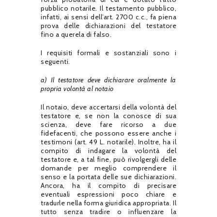
pubblico notarile. Il testamento pubblico,
infatti, ai sensi dell’art. 2700 c.c., fa piena
prova delle dichiarazioni del testatore
fino a querela di falso.
I requisiti formali e sostanziali sono i
seguenti.
a) Il testatore deve dichiarare oralmente la
propria volontà al notaio
Il notaio, deve accertarsi della volontà del
testatore e, se non la conosce di sua
scienza, deve fare ricorso a due
fidefacenti, che possono essere anche i
testimoni (art. 49 L. notarile). Inoltre, ha il
compito di indagare la volontà del
testatore e, a tal fine, può rivolgergli delle
domande per meglio comprendere il
senso e la portata delle sue dichiarazioni.
Ancora, ha il compito di precisare
eventuali espressioni poco chiare e
tradurle nella forma giuridica appropriata. Il
tutto senza tradire o influenzare la