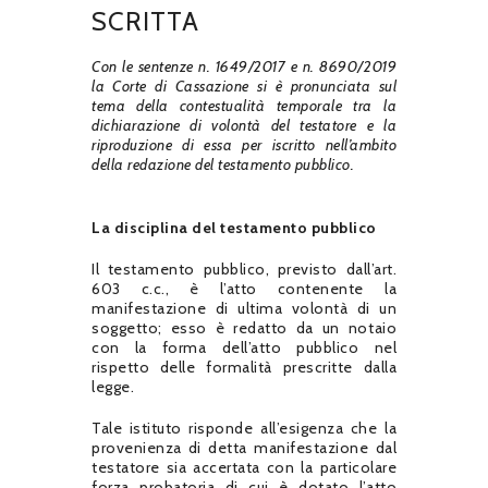
SCRITTA
Con le sentenze n. 1649/2017 e n. 8690/2019
la Corte di Cassazione si è pronunciata sul
tema della contestualità temporale tra la
dichiarazione di volontà del testatore e la
riproduzione di essa per iscritto nell’ambito
della redazione del testamento pubblico.
La disciplina del testamento pubblico
Il testamento pubblico, previsto dall’art.
603 c.c., è l’atto contenente la
manifestazione di ultima volontà di un
soggetto; esso è redatto da un notaio
con la forma dell’atto pubblico nel
rispetto delle formalità prescritte dalla
legge.
Tale istituto risponde all’esigenza che la
provenienza di detta manifestazione dal
testatore sia accertata con la particolare
forza probatoria di cui è dotato l’atto