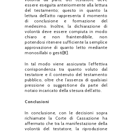
essere eseguita anteriormente alla lettura
del testamento; questo in quanto la
lettura dell’atto rappresenta il momento
di conclusione e formazione del
medesimo. Inoltre, la dichiarazione di
volontà deve essere compiuta in modo
chiaro e non fraintendibile, non
potendosi ritenere sufficiente la semplice
approvazione di quanto letto mediante
monosillabi o gesti
[8]
.
In tal modo viene assicurata l’effettiva
corrispondenza tra quanto voluto dal
testatore e il contenuto del testamento
pubblico, oltre che l’assenza di qualsiasi
pressione o suggestione da parte del
notaio incaricato della stesura dell’atto.
Conclusioni
In conclusione, con le decisioni sopra
richiamate la Corte di Cassazione ha
affermato che tra la manifestazione della
volontà del testatore, la riproduzione