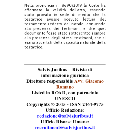
Nella pronuncia n. 8690/2019 la Corte ha
affermato la validità dell’atto, essendo
stato provato in sede di merito che la
testatrice avesse ricevuto lettura del
testamento redatto dal notaio, annuendo
alla presenza dei testimoni, e che quel
documento fosse stato sottoscritto sempre
alla presenza degli stessi testimoni, che si
erano accertati della capacità naturale della
testatrice.
Salvis Juribus – Rivista di
informazione giuridica
Direttore responsabile
Avv. Giacomo
Romano
Listed in ROAD
, con patrocinio
UNESCO
Copyrights © 2015 - ISSN 2464-9775
Ufficio Redazione:
redazione@salvisjuribus.it
Ufficio Risorse Umane:
recruitment@salvisjuribus.it