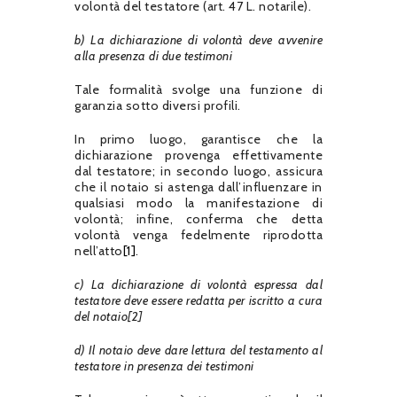
volontà del testatore (art. 47 L. notarile).
b) La dichiarazione di volontà deve avvenire
alla presenza di due testimoni
Tale formalità svolge una funzione di
garanzia sotto diversi profili.
In primo luogo, garantisce che la
dichiarazione provenga effettivamente
dal testatore; in secondo luogo, assicura
che il notaio si astenga dall’influenzare in
qualsiasi modo la manifestazione di
volontà; infine, conferma che detta
volontà venga fedelmente riprodotta
nell’atto
[1]
.
c) La dichiarazione di volontà espressa dal
testatore deve essere redatta per iscritto a cura
del notaio
[2]
d) Il notaio deve dare lettura del testamento al
testatore in presenza dei testimoni