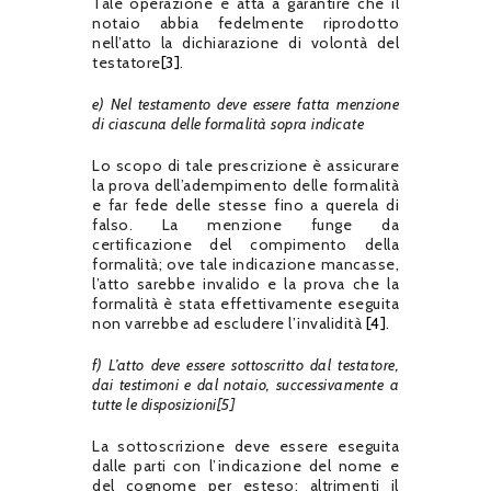
Tale operazione è atta a garantire che il
notaio abbia fedelmente riprodotto
nell’atto la dichiarazione di volontà del
testatore
[3]
.
e) Nel testamento deve essere fatta menzione
di ciascuna delle formalità sopra indicate
Lo scopo di tale prescrizione è assicurare
la prova dell’adempimento delle formalità
e far fede delle stesse fino a querela di
falso. La menzione funge da
certificazione del compimento della
formalità; ove tale indicazione mancasse,
l’atto sarebbe invalido e la prova che la
formalità è stata effettivamente eseguita
non varrebbe ad escludere l’invalidità
[4]
.
f) L’atto deve essere sottoscritto dal testatore,
dai testimoni e dal notaio, successivamente a
tutte le disposizioni
[5]
La sottoscrizione deve essere eseguita
dalle parti con l’indicazione del nome e
del cognome per esteso; altrimenti il