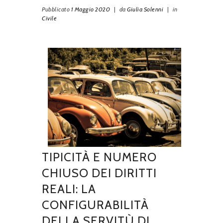
Pubblicato
1 Maggio 2020
|
da
Giulia Solenni
|
in
Civile
TIPICITÀ E NUMERO
CHIUSO DEI DIRITTI
REALI: LA
CONFIGURABILITÀ
DELLA SERVITÙ DI