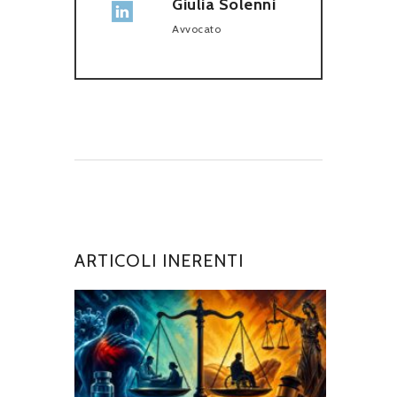
Giulia Solenni
Avvocato
ARTICOLI INERENTI