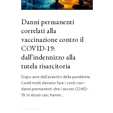
Danni permanenti
correlati alla
vaccinazione contro il
COVID-19:
dall’indennizzo alla
tutela risarcitoria
Dopo anni dall’avvento della pandemia
Covid molti devono fare i conti con i
danni permanenti che i vaccini COVID-
19, in alcuni casi, hanno...