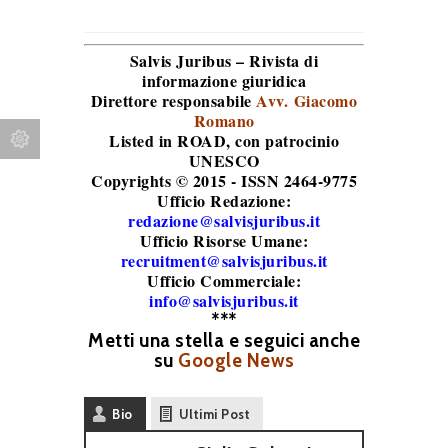
Salvis Juribus – Rivista di
informazione giuridica
Direttore responsabile
Avv. Giacomo
Romano
Listed in ROAD
, con patrocinio
UNESCO
Copyrights © 2015 - ISSN 2464-9775
Ufficio Redazione:
redazione@salvisjuribus.it
Ufficio Risorse Umane:
recruitment@salvisjuribus.it
Ufficio Commerciale:
info@salvisjuribus.it
***
Metti una stella e seguici anche
su
Google News
Bio
Ultimi Post