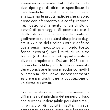
Premessi in generale i tratti distintivi delle
due tipologie di diritti e specificate le
caratteristiche del diritto reale,
analizziamo le problematiche che si sono
poste con riferimento alla configurazione,
nel nostro ordinamento, di un diritto di
servitù di parcheggio. Si premette che il
diritto di servitù è un diritto reale di
godimento su cosa altrui disciplinato dagli
art. 1027 e ss del Codice Civile e definito
quale peso imposto su un fondo (detto
fondo servente) per l’utilità di un altro
fondo (c.d. dominante) appartenente a
diverso proprietario. Dall’art. 1028 c.c. si
ricava che l’utilità per il fondo dominante
deve consistere in una maggior comodità
o amenità che deve necessariamente
esistere per giustificare la costituzione di
un diritto di servitù.
Come analizzato nelle premesse, a
differenza del principio del numero chiuso
che si ritiene inderogabile per i diritti reali,
il principio di tipicità risulta, invece,
temperato essendo ormai pacificamente