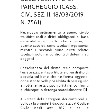
PARCHEGGIO (CASS.
CIV., SEZ. II, 18/03/2019,
N. 7561)
Nel nostro ordinamento la
summa divisio
tra diritti reali e diritti obbligatori si basa
innanzitutto sul fatto che i primi, in
quanto assoluti, sono tutelabili
erga omnes
,
mentre i secondi sono diritti relativi
tutelabili solo nei confronti di determinati
soggetti.
L’assolutezza del diritto reale comporta
l’esistenza per il suo titolare di un diritto di
sequela sul bene che ne forma oggetto,
consistente nella possibilità di perseguirlo
e riottenerne la disponibilità nei confronti
di chiunque lo detenga materialmente.
[1]
Al vertice della categoria dei diritti reali si
colloca la proprietà disciplinata dal Codice
Civile negli artt. 832 e ss. e