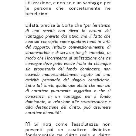
utilizzazione, e non solo un vantaggio per
le persone che concretamente ne
beneficino.
Difatti, precisa la Corte che “
per l’esistenza
di una servitù non rileva la natura del
vantaggio previsto dal titolo, ma il fatto che
esso sia concepito come qualitas fundi in virtù
del rapporto, istituito convenzionalmente, di
strumentalità e di servizio tra gli immobili, in
modo che l’incremento di utilizzazione che ne
consegue deve poter essere fruito da chiunque
sia proprietario del fondo dominante, non
essendo imprescindibilmente legato ad una
attività personale del singolo beneficiario.
Entro tali limiti, qualunque utilità che non sia
di carattere puramente soggettivo e che si
concretizzi in un vantaggio per il fondo
dominante, in relazione alle caratteristiche e
alla destinazione del diritto, può assumere
carattere di realità
”.
[1]
Si noti come l’assolutezza non
presenti più un carattere distintivo
fondamentale tra diritto reale e diritto