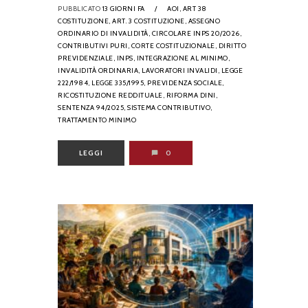
PUBBLICATO
13 GIORNI FA
/
AOI,
ART 38
COSTITUZIONE,
ART. 3 COSTITUZIONE,
ASSEGNO
ORDINARIO DI INVALIDITÀ,
CIRCOLARE INPS 20/2026,
CONTRIBUTIVI PURI,
CORTE COSTITUZIONALE,
DIRITTO
PREVIDENZIALE,
INPS,
INTEGRAZIONE AL MINIMO,
INVALIDITÀ ORDINARIA,
LAVORATORI INVALIDI,
LEGGE
222/1984,
LEGGE 335/1995,
PREVIDENZA SOCIALE,
RICOSTITUZIONE REDDITUALE,
RIFORMA DINI,
SENTENZA 94/2025,
SISTEMA CONTRIBUTIVO,
TRATTAMENTO MINIMO
LEGGI
0