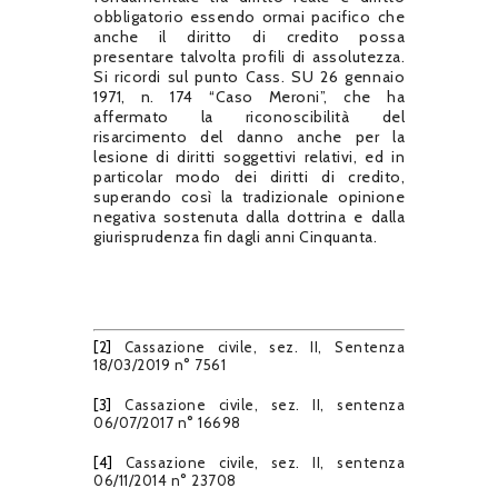
obbligatorio essendo ormai pacifico che
anche il diritto di credito possa
presentare talvolta profili di assolutezza.
Si ricordi sul punto Cass. SU 26 gennaio
1971, n. 174 “Caso Meroni”, che ha
affermato la riconoscibilità del
risarcimento del danno anche per la
lesione di diritti soggettivi relativi, ed in
particolar modo dei diritti di credito,
superando così la tradizionale opinione
negativa sostenuta dalla dottrina e dalla
giurisprudenza fin dagli anni Cinquanta.
[2]
Cassazione civile, sez. II, Sentenza
18/03/2019 n° 7561
[3]
Cassazione civile, sez. II, sentenza
06/07/2017 n° 16698
[4]
Cassazione civile, sez. II, sentenza
06/11/2014 n° 23708