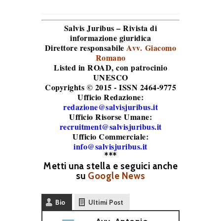
Salvis Juribus – Rivista di
informazione giuridica
Direttore responsabile
Avv. Giacomo
Romano
Listed in ROAD
, con patrocinio
UNESCO
Copyrights © 2015 - ISSN 2464-9775
Ufficio Redazione:
redazione@salvisjuribus.it
Ufficio Risorse Umane:
recruitment@salvisjuribus.it
Ufficio Commerciale:
info@salvisjuribus.it
***
Metti una stella e seguici anche
su
Google News
Bio
Ultimi Post