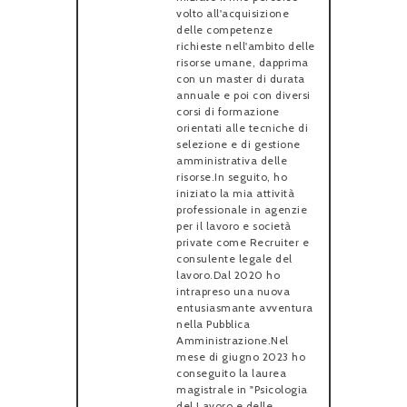
volto all'acquisizione
delle competenze
richieste nell'ambito delle
risorse umane, dapprima
con un master di durata
annuale e poi con diversi
corsi di formazione
orientati alle tecniche di
selezione e di gestione
amministrativa delle
risorse.In seguito, ho
iniziato la mia attività
professionale in agenzie
per il lavoro e società
private come Recruiter e
consulente legale del
lavoro.Dal 2020 ho
intrapreso una nuova
entusiasmante avventura
nella Pubblica
Amministrazione.Nel
mese di giugno 2023 ho
conseguito la laurea
magistrale in "Psicologia
del Lavoro e delle