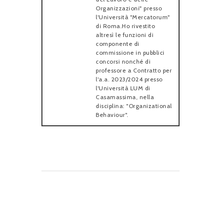
Organizzazioni" presso
l'Università "Mercatorum"
di Roma.Ho rivestito
altresì le funzioni di
componente di
commissione in pubblici
concorsi nonché di
professore a Contratto per
l'a.a. 2023/2024 presso
l'Università LUM di
Casamassima, nella
disciplina: "Organizational
Behaviour".