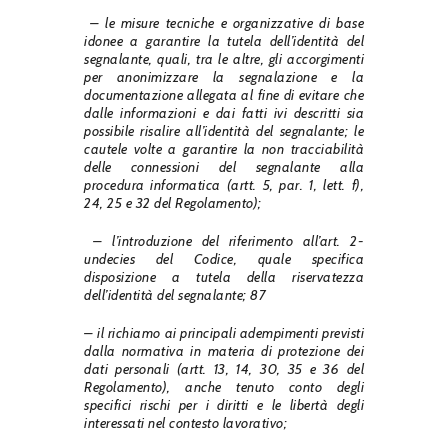
– le misure tecniche e organizzative di base
idonee a garantire la tutela dell’identità del
segnalante, quali, tra le altre, gli accorgimenti
per anonimizzare la segnalazione e la
documentazione allegata al fine di evitare che
dalle informazioni e dai fatti ivi descritti sia
possibile risalire all’identità del segnalante;
le
cautele volte a garantire la non tracciabilità
delle connessioni del segnalante alla
procedura informatica (artt. 5, par. 1, lett. f),
24, 25 e 32 del Regolamento);
– l’introduzione del riferimento all’art.
2-
undecies del Codice, quale specifica
disposizione a tutela della riservatezza
dell’identità del segnalante;
87
– il richiamo ai principali adempimenti previsti
dalla normativa in materia di protezione dei
dati personali (artt. 13, 14, 30, 35 e 36 del
Regolamento), anche tenuto conto degli
specifici rischi per i diritti e le libertà degli
interessati nel contesto lavorativo;