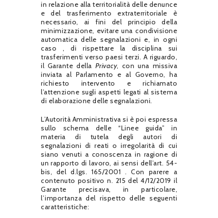
in relazione alla territorialità delle denunce
e del trasferimento extraterritoriale è
necessario, ai fini del principio della
minimizzazione, evitare una condivisione
automatica delle segnalazioni e, in ogni
caso , di rispettare la disciplina sui
trasferimenti verso paesi terzi.
A riguardo,
il Garante della
Privacy
, con una missiva
inviata al Parlamento e al Governo, ha
richiesto intervento e richiamato
l’attenzione sugli aspetti legati al sistema
di elaborazione delle segnalazioni.
L’Autorità Amministrativa si è poi espressa
sullo schema delle “Linee guida” in
materia di tutela degli autori di
segnalazioni di reati o irregolarità di cui
siano venuti a conoscenza in ragione di
un rapporto di lavoro, ai sensi dell’art.
54-
bis, del d.lgs.
165/2001
.
Con
parere a
contenuto positivo n.
215 del 4/12/2019 il
Garante precisava, in particolare,
l’importanza del rispetto delle seguenti
caratteristiche: