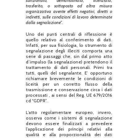
sanzionato, demansionato, licenziato,
trasferito, o sottoposto ad altra misura
organizzativa avente effetti negativi, diretti o
indiretti, sulle condizioni di lavoro determinate
dalla segnalazione”.
Uno dei punti centrali di riflessione è
quello relativo al conferimento di dati.
Infatti, per sua fisiologia, lo strumento di
segnalazione degli illeciti comporta una
serie di passaggi che, sin dal primo atto
d’impulso (la segnalazione) pretendono il
trattamento di dati personali.
Primi tra
tutti, quelli del segnalante.
E’ opportuno
richiamare brevemente le condizioni di
liceità per un corretto flusso della
trasmissione e conservazione circa i dati
processati
, ai sensi del Reg.
UE 679/2016
cd “GDPR”.
L’atto regolamentare europeo, invero,
osserva come i sistemi di segnalazione
devono essere finalizzati a prevedere
l’applicazione dei principi relativi alla
qualità e alla proporzionalità dei dati