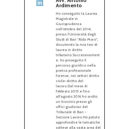
Avv. Antonio
Ardimento
Ho conseguito la Laurea
Magistrale in
Giurisprudenza
nell'ottobre del 2014,
presso l'Università degli
Studi di Bari "Aldo Moro",
discutendo la mia tesi di
laurea in diritto
tributario.Successivament
e, ho proseguito il
percorso giuridico nella
pratica professionale
forense, nei settori diritto
civile-diritto del
lavoro.Dal mese di
febbraio 2015 e fino
all'agosto 2016 ho svolto
un tirocinio presso gli
uffici giudiziari del
Tribunale di Bari -
Sezione Lavoro.Ho potuto
approfondire le tematiche
sottese alla vasta area del