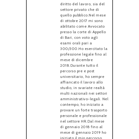
diritto del lavoro, sia del
settore privato che di
quello pubblico.Nel mese
di ottobre 2017 mi sono
abilitato come Avvocato
presso la corte di Appello
di Bari, con voto agli
esami orali pari a
300/300.Ho esercitato la
professione legale fino al
mese di dicembre
2018.Durante tutto il
percorso pre e post
universitario, ho sempre
affiancato il lavoro allo
studio, in svariate realtà
multi nazionali nei settori
amministrativo-legali. Nel
contempo, ho iniziato a
provare un forte trasporto
personale e professionale
nel settore HR.Dal mese
di gennaio 2018 fino al
mese di gennaio 2019 ho
iniziato il mio percorso