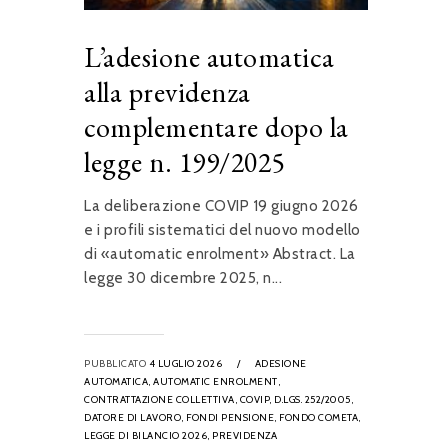
L’adesione automatica
alla previdenza
complementare dopo la
legge n. 199/2025
La deliberazione COVIP 19 giugno 2026
e i profili sistematici del nuovo modello
di «automatic enrolment» Abstract. La
legge 30 dicembre 2025, n...
PUBBLICATO
4 LUGLIO 2026
/
ADESIONE
AUTOMATICA,
AUTOMATIC ENROLMENT,
CONTRATTAZIONE COLLETTIVA,
COVIP,
D.LGS. 252/2005,
DATORE DI LAVORO,
FONDI PENSIONE,
FONDO COMETA,
LEGGE DI BILANCIO 2026,
PREVIDENZA