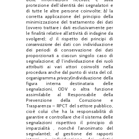
protezione dell’identità dei segnalatori e
di tutte le altre persone coinvolte;
b)
la
corretta applicazione del principio della
minimizzazione del trattamento dei dati
(ovvero trattare i dati esclusivamente per
le finalità relative all’attività di indagine da
svolgere);
c)
il rispetto dei principi di
conservazione
dei dati con individuazione
dei periodi di conservazione dei dati
proporzionati a ciascun singolo caso di
segnalazione;
d)
l’individuazione dei ruoli
attribuiti ai vari attori coinvolti nella
procedura anche dal punto di vista del cd.
organigramma
privacy
(individuazione della
figura interna destinataria delle
segnalazioni, ODV o altra funzione
assimilabile al Responsabile della
Prevenzione della Corruzione e
Trasparenza – RPCT del settore pubblico,
cioè colui che ha la responsabilità di
garantire e controllare che il sistema delle
segnalazioni rispettivo il principio di
imparzialità , nonché l’anonimato del
segnalante);
e)
gestione dei rapporti