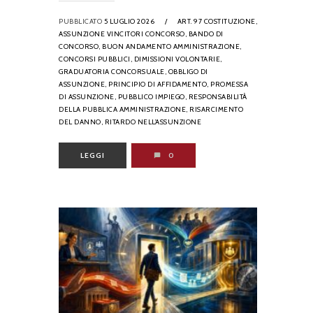
PUBBLICATO
5 LUGLIO 2026
/
ART. 97 COSTITUZIONE,
ASSUNZIONE VINCITORI CONCORSO,
BANDO DI
CONCORSO,
BUON ANDAMENTO AMMINISTRAZIONE,
CONCORSI PUBBLICI,
DIMISSIONI VOLONTARIE,
GRADUATORIA CONCORSUALE,
OBBLIGO DI
ASSUNZIONE,
PRINCIPIO DI AFFIDAMENTO,
PROMESSA
DI ASSUNZIONE,
PUBBLICO IMPIEGO,
RESPONSABILITÀ
DELLA PUBBLICA AMMINISTRAZIONE,
RISARCIMENTO
DEL DANNO,
RITARDO NELL’ASSUNZIONE
LEGGI
0