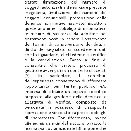
trattati (limitazione del numero di
soggetti autorizzati a denunciare presunte
irregolarità, limitazione del numero dei
soggetti denunciabili, promozione delle
denunce nominative riservate rispetto a
quelle anonime), l’obbligo di informativa,
le misure di sicurezza da adottare nei
trattamenti posti in essere, l’osservanza
dei termini di conservazione dei dati, il
diritto del segnalato di accedere ai dati
che lo riguardano, di chiederne la rettifica
o la cancellazione.
Tanto al fine di
consentire che l’intero processo di
gestione avvenga in un contesto di liceità,
[2]
.
In particolare, i contributi
dell’esperienza consentono di affermare
l’opportunità per l’ente pubblico e/o
impresa di istituire un organo specifico
preposto alla gestione delle denunce e
all’attività di verifica, composto da
personale in possesso di un’apposita
formazione e vincolato da precisi obblighi
di riservatezza.
Con riferimento, invece
alle grandi aziende
del settore privato, la
normativa sovranazionale
[3]
impone che