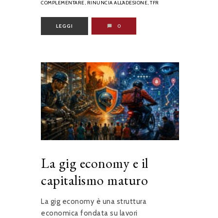
COMPLEMENTARE,
RINUNCIA ALL’ADESIONE,
TFR
LEGGI
0
La gig economy e il
capitalismo maturo
La gig economy è una struttura
economica fondata su lavori