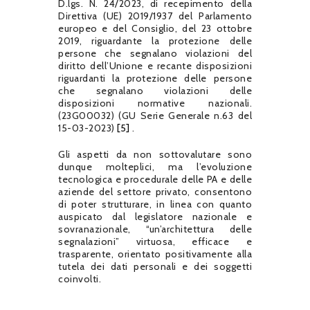
D.lgs.
N.
24/2023, di recepimento della
Direttiva (UE) 2019/1937 del Parlamento
europeo e del Consiglio, del 23 ottobre
2019, riguardante la protezione delle
persone che segnalano violazioni del
diritto dell’Unione e recante disposizioni
riguardanti la protezione delle persone
che segnalano violazioni delle
disposizioni normative nazionali.
(23G00032) (GU Serie Generale n.63 del
15-03-2023)
[5]
.
Gli aspetti da non sottovalutare sono
dunque molteplici, ma l’evoluzione
tecnologica e procedurale delle PA e delle
aziende del settore privato, consentono
di poter strutturare, in linea con quanto
auspicato dal legislatore nazionale e
sovranazionale, “un’architettura delle
segnalazioni” virtuosa, efficace e
trasparente, orientato positivamente alla
tutela dei dati personali e dei soggetti
coinvolti.