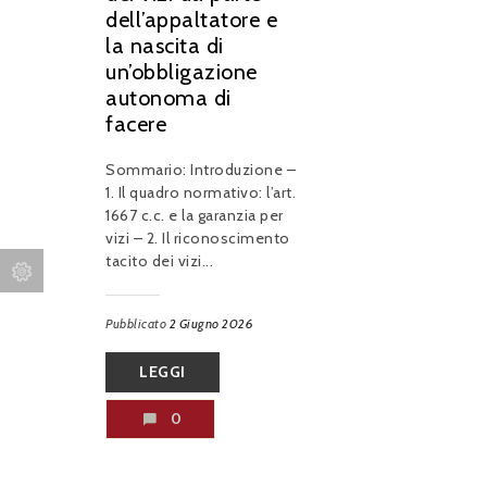
dell’appaltatore e
la nascita di
un’obbligazione
autonoma di
facere
Sommario: Introduzione –
1. Il quadro normativo: l’art.
1667 c.c. e la garanzia per
vizi – 2. Il riconoscimento
tacito dei vizi...
Pubblicato
2 Giugno 2026
LEGGI
0