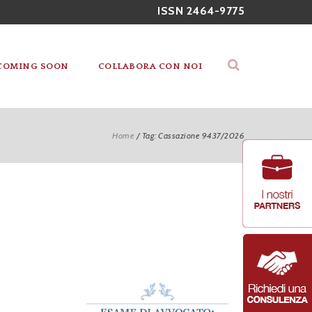
ISSN 2464-9775
COMING SOON
COLLABORA CON NOI
Home
/
Tag: Cassazione 9437/2026