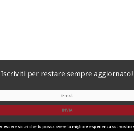
Iscriviti per restare sempre aggiornato!
er essere sicuri che tu possa avere la migliore esperienza sul nostro 