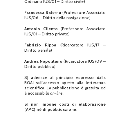
Ordinario IUS/01 – Diritto civile)
Francesca Salerno
(Professore Associato
IUS/06 – Diritto della navigazione)
Antonio Cilento
(Professore Associato
IUS/01 – Diritto privato)
Fabrizio Rippa
(Ricercatore IUS/17 –
Diritto penale)
Andrea Napolitano
(Ricercatore IUS/09 –
Diritto pubblico)
SJ aderisce al principio espresso dalla
BOAI sull’accesso aperto alla letteratura
scientifica. La pubblicazione è gratuita ed
è accessibile
on-line
.
SJ non impone costi di elaborazione
(APC) né di pubblicazione
.