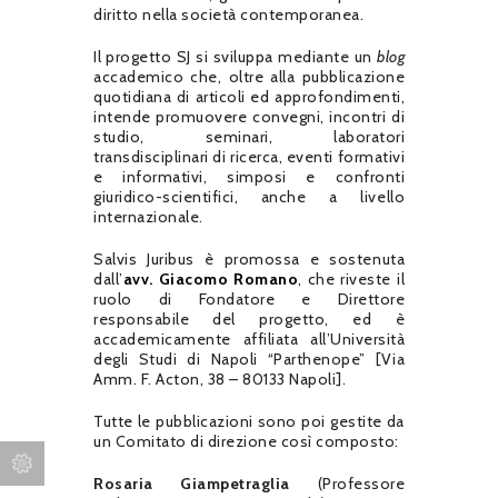
diritto nella società contemporanea.
Il progetto SJ si sviluppa mediante un
blog
accademico che, oltre alla pubblicazione
quotidiana di articoli ed approfondimenti,
intende promuovere convegni, incontri di
studio, seminari, laboratori
transdisciplinari di ricerca, eventi formativi
e informativi, simposi e confronti
giuridico-scientifici, anche a livello
internazionale.
Salvis Juribus è promossa e sostenuta
dall’
avv. Giacomo Romano
, che riveste il
ruolo di Fondatore e Direttore
responsabile del progetto, ed è
accademicamente affiliata all’Università
degli Studi di Napoli “Parthenope” [Via
Amm. F. Acton, 38 – 80133 Napoli].
Tutte le pubblicazioni sono poi gestite da
un Comitato di direzione così composto:
Rosaria Giampetraglia
(Professore