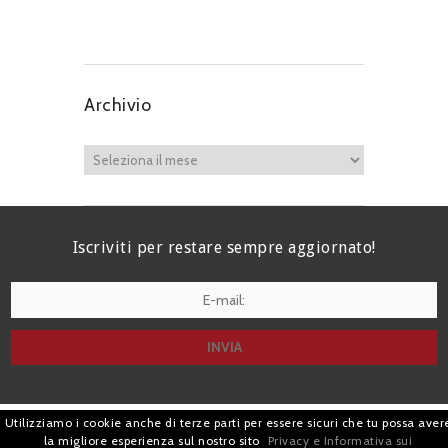
Archivio
Iscriviti per restare sempre aggiornato!
I agree terms and conditions.*
Utilizziamo i cookie anche di terze parti per essere sicuri che tu possa aver
| Avv. Giacomo Romano |
la migliore esperienza sul nostro sito
Privacy e Informativa sui