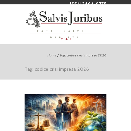
ISSN 2464-9775
FATTI SALVI I
DIRITTI
MENU
Home
/
Tag: codice crisi impresa 2026
Tag: codice crisi impresa 2026