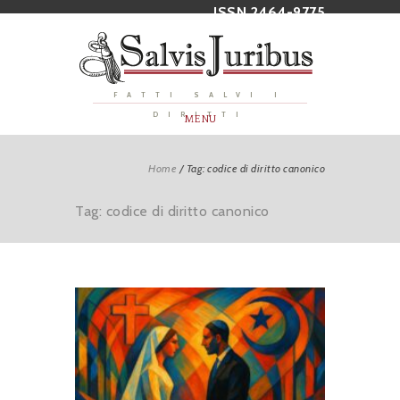
ISSN 2464-9775
FATTI SALVI I
DIRITTI
MENU
Home
/
Tag: codice di diritto canonico
Tag: codice di diritto canonico