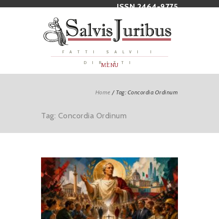
ISSN 2464-9775
FATTI SALVI I
DIRITTI
MENU
Home
/
Tag: Concordia Ordinum
Tag: Concordia Ordinum