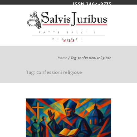
ISSN 2464-9775
FATTI SALVI I
DIRITTI
MENU
Home
/
Tag: confessioni religiose
Tag: confessioni religiose