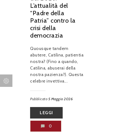
L’attualità del
“Padre della
Patria” contro la
crisi della
democrazia
Quousque tandem
abutere, Catilina, patientia
nostra? (Fino a quando,
Catilina, abuserai della
nostra pazienza?). Questa
celebre invettiva...
Pubblicato
5 Maggio 2026
LEGGI
0