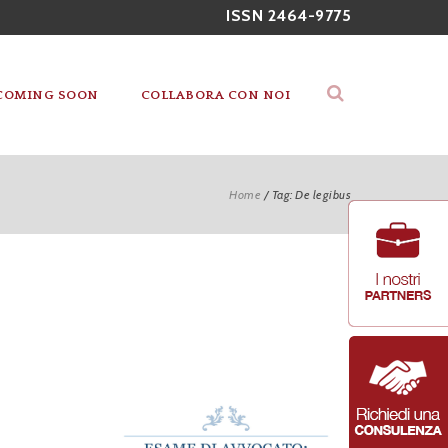
ISSN 2464-9775
COMING SOON
COLLABORA CON NOI
Home
/
Tag: De legibus