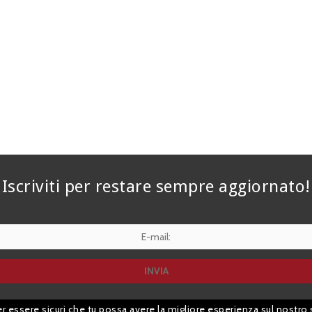
Iscriviti per restare sempre aggiornato!
er essere sicuri che tu possa avere la migliore esperienza sul nostro 