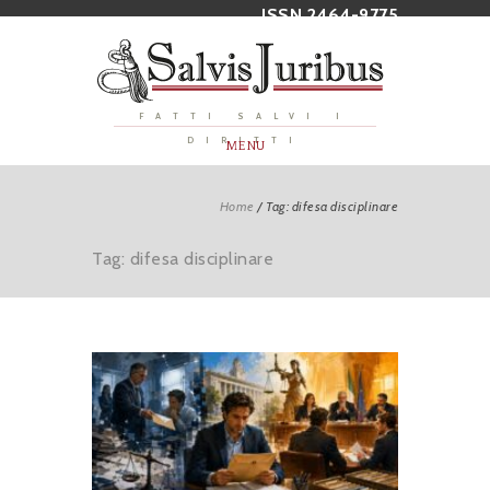
ISSN 2464-9775
FATTI SALVI I
DIRITTI
MENU
Home
/
Tag: difesa disciplinare
Tag: difesa disciplinare