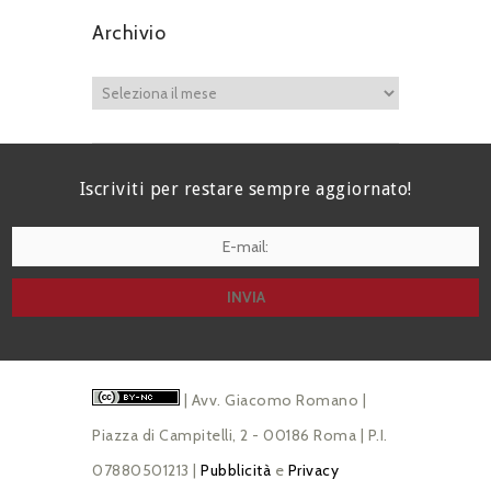
Archivio
Iscriviti per restare sempre aggiornato!
I agree terms and conditions.*
| Avv. Giacomo Romano |
Piazza di Campitelli, 2 - 00186 Roma | P.I.
07880501213 |
Pubblicità
e
Privacy