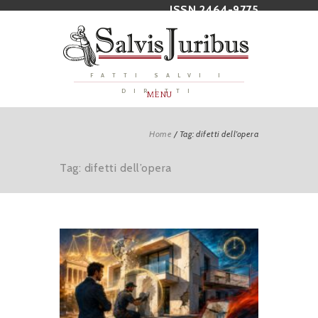
ISSN 2464-9775
FATTI SALVI I
DIRITTI
MENU
Home
/
Tag: difetti dell’opera
Tag: difetti dell’opera