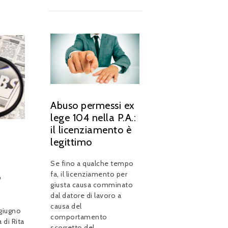
Abuso permessi ex
lege 104 nella P.A.:
il licenziamento è
legittimo
Se fino a qualche tempo
fa, il licenziamento per
o
giusta causa comminato
dal datore di lavoro a
causa del
 giugno
comportamento
 di Rita
scorretto del