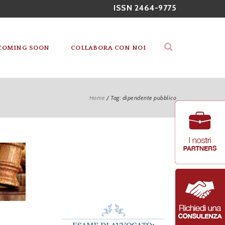
ISSN 2464-9775
COMING SOON
COLLABORA CON NOI
Home
/
Tag: dipendente pubblico