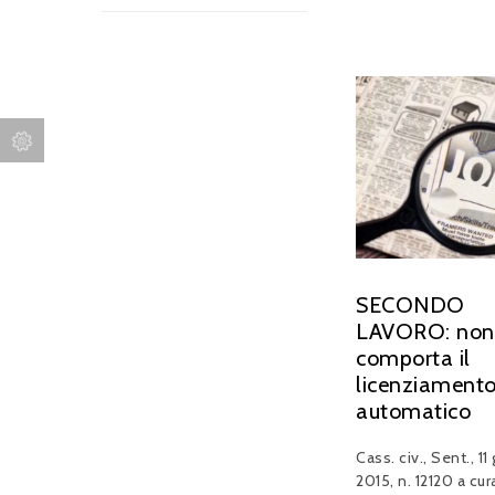
SECONDO
LAVORO: non
comporta il
licenziament
automatico
Cass. civ., Sent., 11
2015, n. 12120 a cura