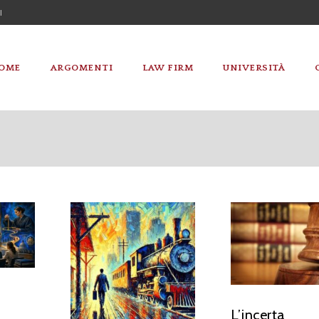
I
OME
ARGOMENTI
LAW FIRM
UNIVERSITÀ
L’incerta