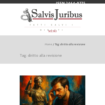
ISSN 2464-9775
FATTI SALVI I
DIRITTI
MENU
Home
/
Tag: diritto alla revisione
Tag: diritto alla revisione