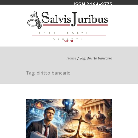
ISSN 2464-9775
FATTI SALVI I
DIRITTI
MENU
Home
/
Tag: diritto bancario
Tag: diritto bancario