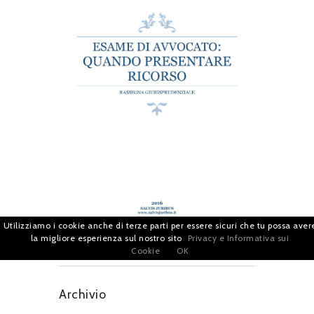
Utilizziamo i cookie anche di terze parti per essere sicuri che tu possa aver
la migliore esperienza sul nostro sito
Privacy e Informativa sui
Cookie
OK
Archivio