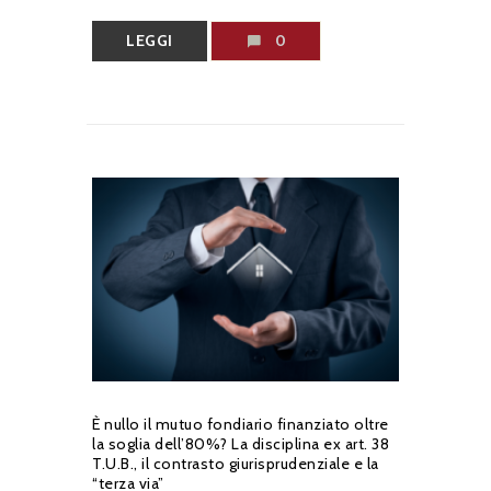
LEGGI
0
È nullo il mutuo fondiario finanziato oltre
la soglia dell’80%? La disciplina ex art. 38
T.U.B., il contrasto giurisprudenziale e la
“terza via”