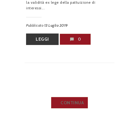
la validità ex lege della pattuizione di
interessi...
Pubblicato
13 Luglio 2019
LEGGI
0
CONTINUA