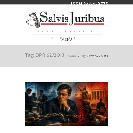
ISSN 2464-9775
FATTI SALVI I
DIRITTI
MENU
Tag: DPR 62/2013
Home
/
Tag: DPR 62/2013