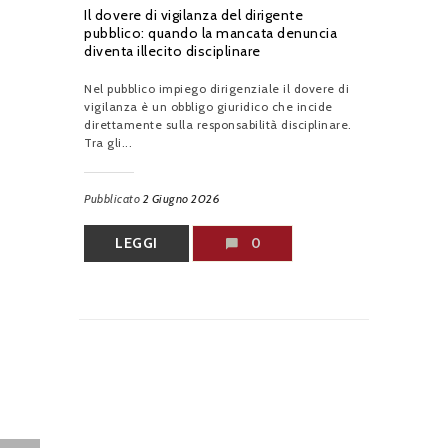
Il dovere di vigilanza del dirigente
pubblico: quando la mancata denuncia
diventa illecito disciplinare
Nel pubblico impiego dirigenziale il dovere di
vigilanza è un obbligo giuridico che incide
direttamente sulla responsabilità disciplinare.
Tra gli...
Pubblicato
2 Giugno 2026
LEGGI
0