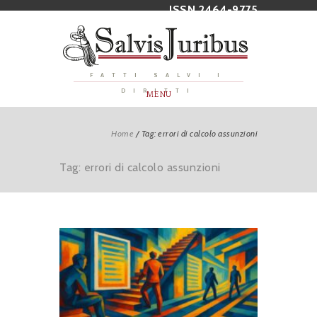
ISSN 2464-9775
FATTI SALVI I
DIRITTI
MENU
Home
/
Tag: errori di calcolo assunzioni
Tag: errori di calcolo assunzioni