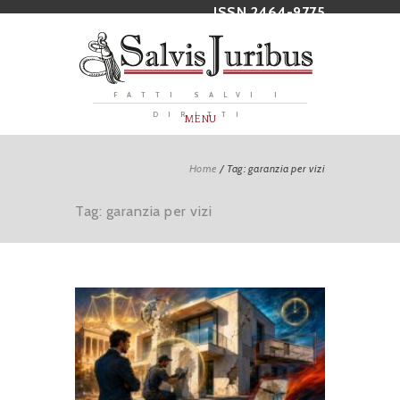
ISSN 2464-9775
FATTI SALVI I
DIRITTI
MENU
Home
/
Tag: garanzia per vizi
Tag: garanzia per vizi