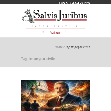
ISSN 2464-9775
FATTI SALVI I
DIRITTI
MENU
Home
/
Tag: impegno civile
Tag: impegno civile