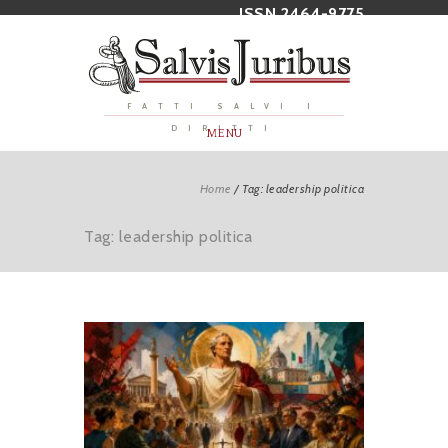
ISSN 2464-9775
FATTI SALVI I
DIRITTI
MENU
Home
/
Tag: leadership politica
Tag: leadership politica