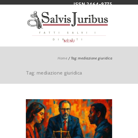
ISSN 2464-9775
FATTI SALVI I
DIRITTI
MENU
Home
/
Tag: mediazione giuridica
Tag: mediazione giuridica