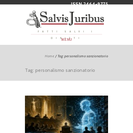
ISSN 2464-9775
FATTI SALVI I
DIRITTI
MENU
Home
/
Tag: personalismo sanzionatorio
Tag: personalismo sanzionatorio