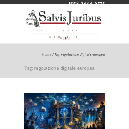
ISSN 2464-9775
FATTI SALVI I
DIRITTI
MENU
Home
/
Tag: regolazione digitale europea
Tag: regolazione digitale europea