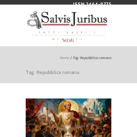
ISSN 2464-9775
FATTI SALVI I
DIRITTI
MENU
Home
/
Tag: Repubblica romana
Tag: Repubblica romana