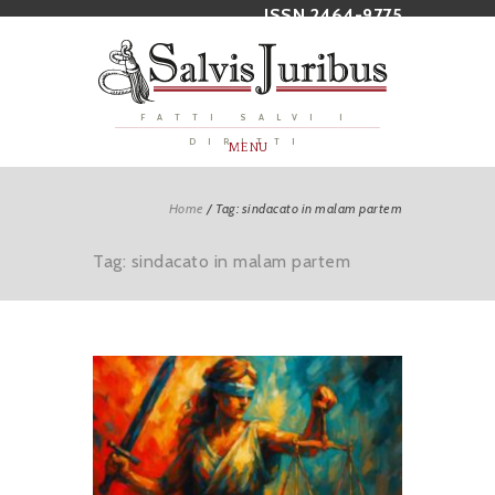
ISSN 2464-9775
FATTI SALVI I
DIRITTI
MENU
Home
/
Tag: sindacato in malam partem
Tag: sindacato in malam partem