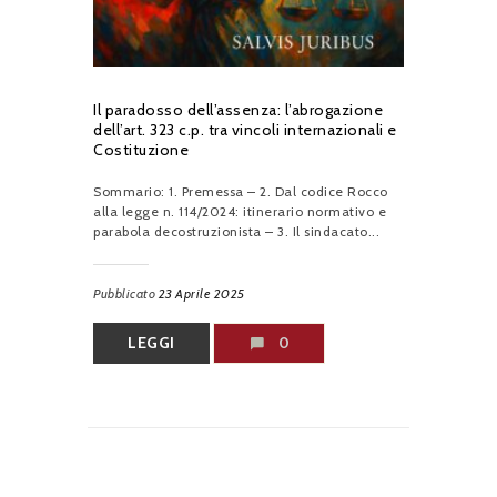
Il paradosso dell’assenza: l’abrogazione
dell’art. 323 c.p. tra vincoli internazionali e
Costituzione
Sommario: 1. Premessa – 2. Dal codice Rocco
alla legge n. 114/2024: itinerario normativo e
parabola decostruzionista – 3. Il sindacato...
Pubblicato
23 Aprile 2025
LEGGI
0