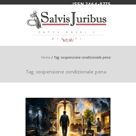
ISSN 2464-9775
FATTI SALVI I
DIRITTI
MENU
Home
/
Tag: sospensione condizionale pena
Tag: sospensione condizionale pena